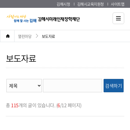
김해시청
김해시교육지원청
사이트맵
열린마당
보도자료
보도자료
검색하기
총
115
개의 글이 있습니다. (
6
/12 페이지)